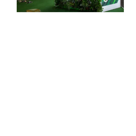
+36 70 944 1876