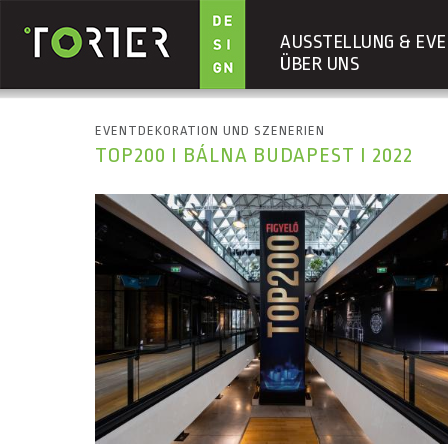
AUSSTELLUNG & EVE
ÜBER UNS
Direkt zum Inhalt
EVENTDEKORATION UND SZENERIEN
TOP200 I BÁLNA BUDAPEST I 2022