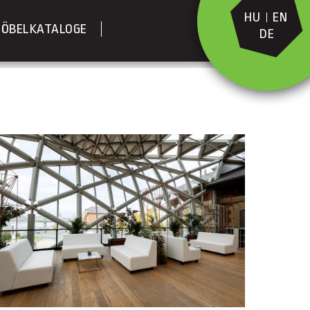
HU
EN
ÖBELKATALOGE
DE